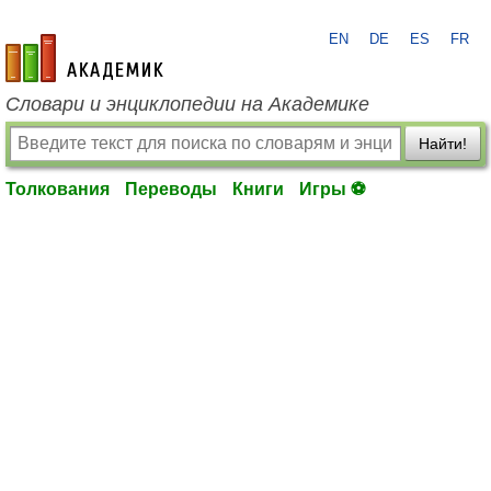
EN
DE
ES
FR
academic.ru
Словари и энциклопедии на Академике
Найти!
Толкования
Переводы
Книги
Игры ⚽