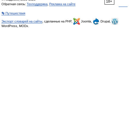
18+
Обратная связь:
Техподдержка
,
Реклама на сайте
👣 Путешествия
Экспорт словарей на сайты
, сделанные на PHP,
Joomla,
Drupal,
WordPress, MODx.